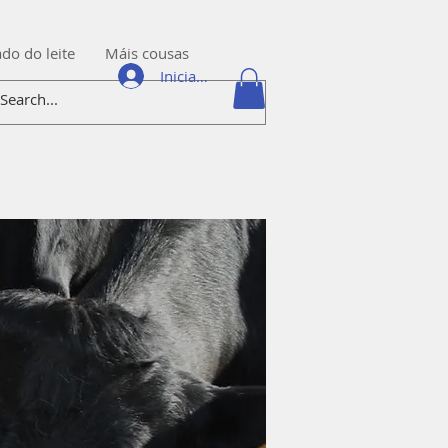
do do leite
Máis cousas
Iniciar sesión