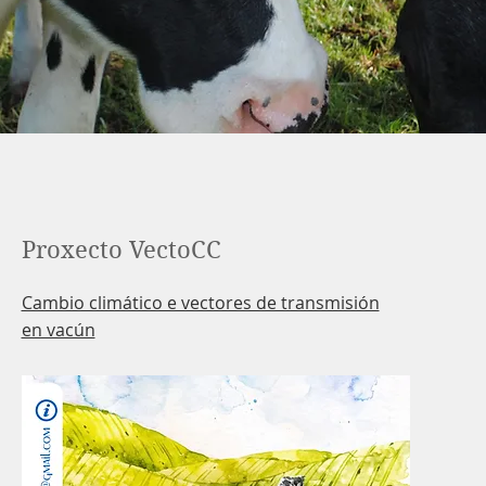
Proxecto VectoCC
Cambio climático e vectores de transmisión
en vacún